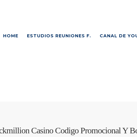
HOME
ESTUDIOS REUNIONES F.
CANAL DE YO
ASINO CODIGO PROMO
CODE
ckmillion Casino Codigo Promocional Y 