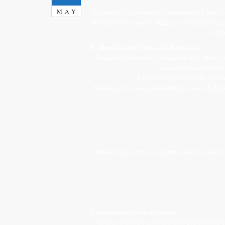
MAY
Jackmillion casino codigo promocional y bonus c
El Tiempo Apremiado. Tenga en cuenta que la apue
a Sup
Es Ilegal Contar Cartas En Blackjack
Siempre revise todos los términos en el sitio, y 
algunas variaciones div
Entonces, como PointsBet Casin
Muchos de los visitantes también vienen de Euro
Dafabet cuenta con una increíble sección de cas
Casino san pedro de alcantara
El bitcoin tiene 3 características que aceleran 