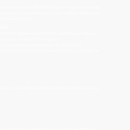
nombre tan grande como BetMGM, Una Lista Nítida De Pautas Para
a mayoría de los métodos tienen límites similares. Puedes jugar
n dispositivo móvil.
 2025
favoritos de tragamonedas disponibles como Caesar’s Empire y
ne Deluxe, se abre la tabla de pagos.
ro con las máquinas tragamonedas de casino virtual.
enzó su vida en Canadá en noviembre de 1917, y si lo juegas de
oría de los casos. Wildchemy fue desarrollado por Relax Gaming
parece con frecuencia cuando habla de juegos de azar famosos en