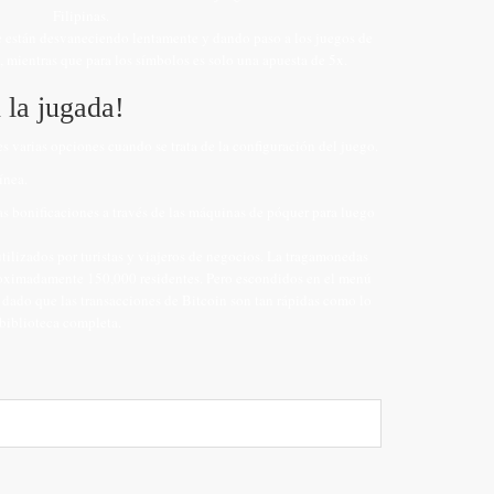
Filipinas.
se están desvaneciendo lentamente y dando paso a los juegos de
ientras que para los símbolos es solo una apuesta de 5x.
 la jugada!
s varias opciones cuando se trata de la configuración del juego.
ínea.
as bonificaciones a través de las máquinas de póquer para luego
ilizados por turistas y viajeros de negocios. La tragamonedas
aproximadamente 150,000 residentes. Pero escondidos en el menú
a dado que las transacciones de Bitcoin son tan rápidas como lo
 biblioteca completa.