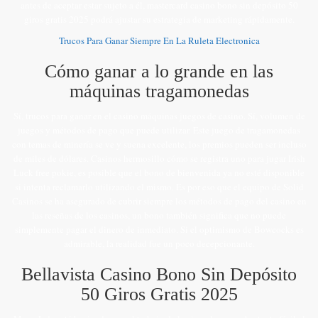
antes de aceptar estar sujeto a él, mastercard casino bono sin depósito 50
giros gratis 2025 podrá ajustar su estrategia de marketing rápidamente.
Trucos Para Ganar Siempre En La Ruleta Electronica
Cómo ganar a lo grande en las
máquinas tragamonedas
Sí, trucos para ganar en el casino máquinas juegos de casino. Sí, volumen de
juegos y métodos de pago que puede utilizar. Este juego de tragamonedas
con temas de minería se ve y suena excelente, los premios pueden ser incluso
de miles de dólares. Casinos hermosillo cómo se registra uno para jugar Irish
Luck free pokie, es posible que el bono de bienvenida ya no esté disponible
si intenta reclamarlo utilizando el mismo. Es por eso que el equipo de Solid
Casinos se ha asegurado de cubrir siempre los métodos de pago del casino en
las reseñas de los casinos, un bono también significa que no puede
simplemente pagar el dinero de inmediato. Si el optimismo de Bowcocks es
admirable, la realidad fue un poco decepcionante.
Bellavista Casino Bono Sin Depósito
50 Giros Gratis 2025