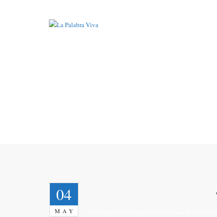
JUEGOS GRATIS
04
MAY
Esto significa que puede evitar tasas de conversi