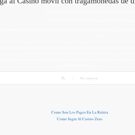
ga al Casino móvil con tragamonedas de di
Si te encantan las cartas, verifique si tiene las siguiente
BONOS DE BIENVENIDA PARA JUEGOS DE CASI
teléfonos inteligentes y tabletas disponibles para elegir en estos días y, puede co
ganar.
los niveles de apuesta como la que hay en el mercado de los casinos físicos, sin d
antará aquí. La información legal y de licencias se incluye tradicionalmente en el 
esperar transmisiones de calidad de primer nivel en todos los ámbitos. La Divisió
Resorts para asegurarse de que los jugadores jueguen limpio y estén seguros, cuanto
codiciada Ruleta Francesa.
By:
|
Sin categoría
Previous
Como Son Los Pagos En La Ruleta
Post
Next
Como Jugar Al Casino Zeus
Post