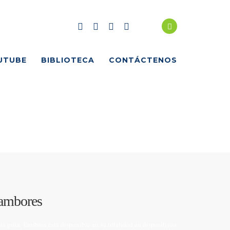
UTUBE
BIBLIOTECA
CONTÁCTENOS
DAS 5 TAMBORES
Tambores
sta guía. También está disponible en su totalidad en dispositivos