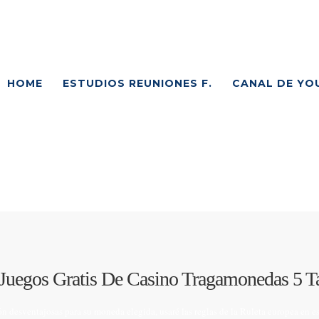
HOME
ESTUDIOS REUNIONES F.
CANAL DE YO
 DE CASINO TRAGAMONE
Juegos Gratis De Casino Tragamonedas 5 
ón desventajosas para su moneda elegida, usaré las reglas de la Ruleta europea en e