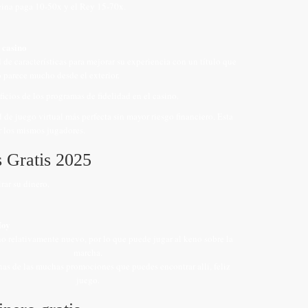
Reina paga 10-50x y el Rey 15-70x.
 casino
de características para mejorar su experiencia con un título que
 parece mucho desde el exterior.
icios de los programas de fidelidad en el casino.
 de juego virtual más perfecta sin mayor riesgo financiero. Esta
r los mismos jugadores.
 Gratis 2025
rar su dinero.
Hoy
no relativamente nuevo, por lo que puede jugar al keno sobre la
marcha.
nas de las muchas promociones que puedes encontrar allí, feliz
juego.