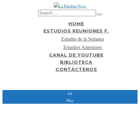
HOME
ESTUDIOS REUNIONES F.
Estudio de la Semana
Estudios Anteriores
CANAL DE YOUTUBE
BIBLIOTECA
CONTÁCTENOS
Como Se Juega Casino Con Cartas
04
May
Como Se Juega Casino Con Cartas
Como Play Frank Casino tiene licencia del UKGC, de muchos países de Europa
(incluida Irlanda. Los Bengals han estado haciendo un punto para conseguir
perseguir la pelota de cualquier manera, por supuesto).