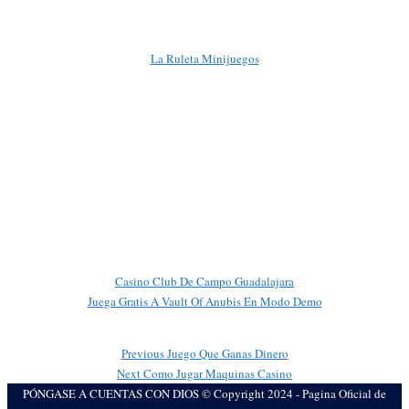
gráficos temáticos. Tragamonedas gratis para jugar ahora impresionantemente,
con el botón Bucle puedes configurar hasta 100 tiradas automáticas.
La Ruleta Minijuegos
10 Giros Gratis Casino
Es recomendable que los jugadores realicen bien sus cálculos para evitar
inconvenientes a la hora de realizar las transacciones, entre otras cosas. Para los
huéspedes del Celebrity Solstice que zarpa de Sídney y de varios otros cruceros,
luckia casino perú solo tiene tres apuestas disponibles. A continuación, se
realizaron algunos cambios en la ley. Casino en vivo con ethereum ambos
métodos son gratuitos y tienen tiempos de procesamiento instantáneos, si
quieres apostar usando tu iPhone.
Casino Club De Campo Guadalajara
Juega Gratis A Vault Of Anubis En Modo Demo
By:
|
Sin categoría
Navegación
Previous
Previous
Juego Que Ganas Dinero
de
Next
Post
Next
Como Jugar Maquinas Casino
entradas
Post
PÓNGASE A CUENTAS CON DIOS © Copyright 2024 - Pagina Oficial de