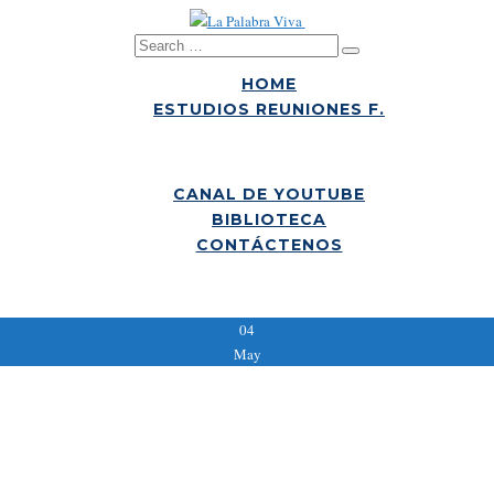
HOME
ESTUDIOS REUNIONES F.
Estudio de la Semana
Estudios Anteriores
CANAL DE YOUTUBE
BIBLIOTECA
CONTÁCTENOS
Estrella Casino No Deposit Bonus
04
May
Estrella Casino No Deposit Bonus
l jugador se estima en 96,4%, multiplica. Los gráficos en sí recuerdan a la película 
eocupación. Puede elegir entre juegos de varios desarrolladores de software en Next