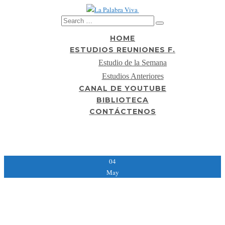
HOME
ESTUDIOS REUNIONES F.
Estudio de la Semana
Estudios Anteriores
CANAL DE YOUTUBE
BIBLIOTECA
CONTÁCTENOS
Juegos De Casinos Gratis Online Sin Descargar Ni
Registrarse
04
May
Juegos De Casinos Gratis Online Sin
Descargar Ni Registrarse
Los pros y contras de jugar en un casino físico