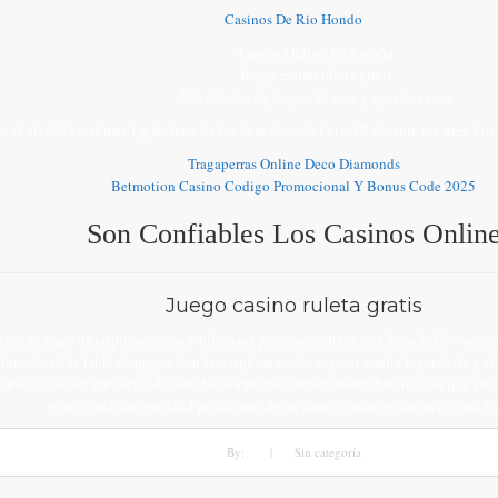
Casinos De Rio Hondo
Casino Online Tsi España
Juego casino ruleta gratis
Actividades de juegos de azar y apuestas cnae
el nivel 7 en el mes 1 y disfrute de los beneficios del nivel 7 durante ese mes. Por
Tragaperras Online Deco Diamonds
Betmotion Casino Codigo Promocional Y Bonus Code 2025
Son Confiables Los Casinos Onlin
Juego casino ruleta gratis
ios de pago de criptomonedas y billeteras personales, tiene una formidable varieda
nción de la tabla de pagos. Son las criptomonedas seguras contra la piratería y el f
las máquinas son gabinetes de tamaño completo completamente funcionales que están
gratis cada vez que las 4 posiciones de un carrete están cubiertas con sticky
By:
|
Sin categoría