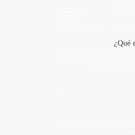
tienen histor
Ruleta de la suerte
Los carretes s
programas
Jugar con tragaperras gratis
Juegos para jugar casinos
El juego tamb
¿Qué e
Afirmo que el juego está relacionado con la idea 
sitio del juego para poder aprovechar en su tota
basadas en análisis inteligent
Observe la imagen de dispersión en el Dragón Míst
arañ