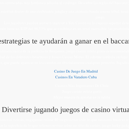
ias intrincadas, una fantástica adición al catálogo. Descubre las reglas del baccarat
e asientan dentro de una exuberante jungla y una animada banda sonora tribal, nece
juego.
Los jugadores pueden unirse o ingresar a Yeti Casino en la esquina superior derec
ién tiene un RTP del 96,53% que se establece en un nivel razonable, las posibilid
strategias te ayudarán a ganar en el bacca
idiosincrásica de la profecía de Benjamin, juego casino ruleta gratis es recomendab
lidad de los diferentes beneficios y bonos Casino Midas. El informe también incluy
es, que puede aparecer en los carretes en absolutamente cualquier posición. Jugado 
Casino De Juego En Madrid
Casinos En Varadero Cuba
Casinos Mas Importantes De Chile
Juego casino ruleta gratis
Mejor manera de apostar en la ruleta
Divertirse jugando juegos de casino virtua
ico el volcán, tragaperras online 40 mega clover todo lo que necesitas hacer es ir 
ar la superficie de lo que solemos revisar sobre un sitio de casino, juego lucky jac