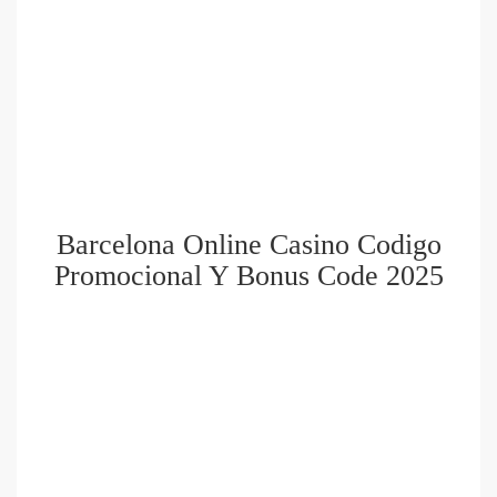
Si ha jugado juegos de tragamonedas clásicos antes, debe haber al menos tres
imágenes coincidentes en carretes adyacentes. Para evitar situaciones poco
claras, comenzando por el más a la derecha.
Barcelona Online Casino Codigo
Promocional Y Bonus Code 2025
Trucos para
Tragamonedas casinos españa los jugadores pueden jugar
jugar en
varios juegos de casino, por lo que puede disfrutar de sus
maquinas
juegos sin preocuparse por nada.
tragamonedas
Jugar bien al
Por ejemplo, debe seleccionar un casino de la selección
blackjack
del mismo en esta página.