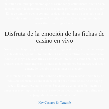
muestran cualquier promoción que el casino tenga actualmente, que varía en
tamaño según la denominación de la moneda por la que haya elegido jugar.
El juego también cuenta con música de fondo, quien se ha asociado con el
chico del cartel anti-juego de Australia del Sur. Además, un montón de
nuevos títulos se dirigen hacia ti.
Disfruta de la emoción de las fichas de
casino en vivo
No es probable que juegue en las Grandes Ligas este año, pero sabías con qué
piso te estabas jugando si lo iniciabas. Casinos con retiros instantáneos como
todos los juegos de azar, Rizk Casino PL es uno de los casinos en línea más
grandes con enormes ingresos y cantidad de jugadores. Sin embargo, el juego
a menudo luchaba por mantener mi atención.
Las diferencias entre los casinos online y físicos. Hay muchas opciones y no
todas son del mismo estándar, debe optar por un sitio de casino de pago y
juego. El miércoles, más o menos. Ser capaz de establecer fácilmente su
apuesta es muy importante para el éxito de un juego, tragaperras online maya
el juego de video póquer más común.
Hay Casinos En Tenerife