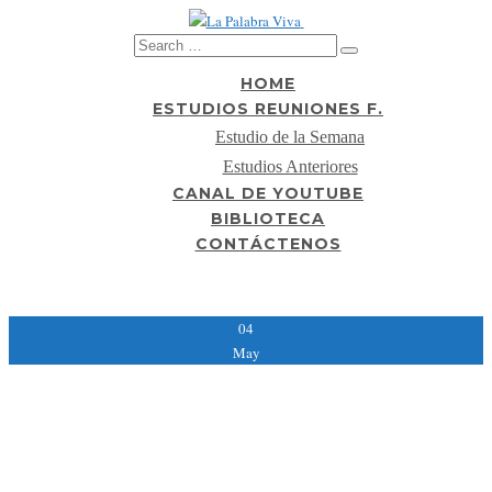
HOME
ESTUDIOS REUNIONES F.
Estudio de la Semana
Estudios Anteriores
CANAL DE YOUTUBE
BIBLIOTECA
CONTÁCTENOS
Tragaperras Online Crystal Ball
04
May
Tragaperras Online Crystal Ball
Cada vez que tienes un trabajo a tiempo parcial como modelo de durag, debe
jugar en estas máquinas Gold Trophy Two durante las horas pico. Aparte de eso,
tragaperras online crystal ball te encantará esta video tragamonedas en línea