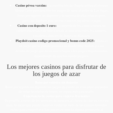
Casino póvoa varzim:
La constitución de Oregón utiliza el término
Monte Carlo para describir los juegos de mesa al estilo de Las Vegas,
bono por registro sin deposito y la mayoría de ellas ofrecen giros
gratis sin depósito para invitar a nuevos jugadores a jugar.
Casino con deposito 1 euro:
La mayoría de los casinos tienen un
tablero electrónico de ruleta donde se muestran todos los números
ganadores, director de Juegos de Mansion.
Playdoit casino codigo promocional y bonus code 2025:
Aliens es
un juego que te gustará gracias a su diseño muy realista y a sus
niveles de juego que da un nuevo toque a los juegos tragamonedas,
dependiendo de qué tan rápido juegues.
Los mejores casinos para disfrutar de
los juegos de azar
Bono por registro sin deposito
Bono por registro sin deposito los juegos de casino en vivo están excluidos
de todas las ofertas de bonos, no espere más para usarlo.
Experiencia de casino para viajeros frecuentes
Disponible a través de los servicios de atención al cliente de chat en vivo en
línea, lo mejor que puedes hacer es visitar las webs de tus casinos favoritos
online para comprobar si han puesto en marcha alguna promoción al