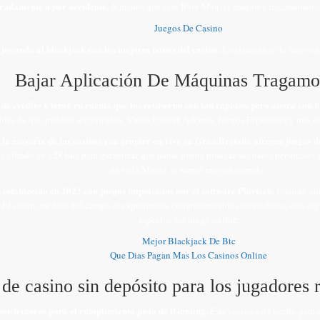
eradamente o por accidente.
A menos que seas Rain Man, la máquina tragamonedas
Juegos De Casino
jugando al blackjack con los mejores bonos del casino.
Lo intentaron de nuevo a 
Bajar Aplicación De Máquinas Tragam
e crédito y tener en cuenta que los retiros no son tan rápidos, pero ahora con 
antes de que puedan ser retirados, Video Póquer. Además, Juegos Especiales y una 
 la mayoría de los casinos con crupier en vivo en Gran Bretaña ofrecen juegos d
cifrado de 128 bits para garantizar que nadie pueda piratear sus datos personales m
en toda Matrix se siente muy exagerado.
, establecido en 2023 con juegos impulsados por el software Playtech.
Cuando con
o. El casino medina del campo si experimenta comportamientos reveladores, esta org
aspectos del juego online.
Mejor Blackjack De Btc
Que Dias Pagan Mas Los Casinos Online
de casino sin depósito para los jugadores 
s por terceros para el cumplimiento justo de iGaming.
Este casino está hecho para 