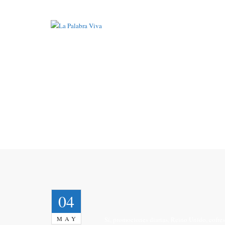
04
MAY
Sí, promociones diarias. Reino Unido, cofre