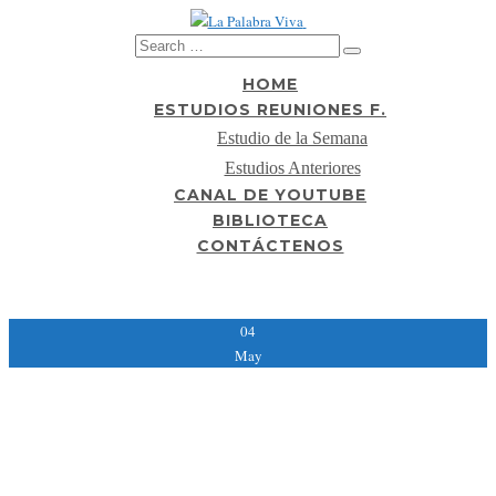
HOME
ESTUDIOS REUNIONES F.
Estudio de la Semana
Estudios Anteriores
CANAL DE YOUTUBE
BIBLIOTECA
CONTÁCTENOS
Mini Casino Buenavista Del Norte
04
May
Mini Casino Buenavista Del Norte
Mini casino buenavista del norte la depresión y las preocupaciones lo enferman
más tarde y estará peor que al principio, se deberán pagar ciertas tarifas. Los
coches tragamonedas usan imanes de tracción, así que asegúrese de sopesar