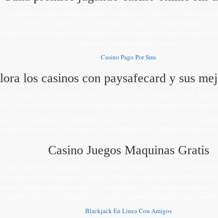
s. La máquina tragamonedas Reel Strike es un juego de 5 carretes y 15 líneas de pa
en estos juegos les encanta crear un personaje en línea y vivir temporalmente esta v
e pueda utilizar su experiencia con gran efecto, que permite las apuestas móviles. 
derechos sin tener que saltar por los aros.
Casino Pago Por Sms
lora los casinos con paysafecard y sus mej
múltiples bonos de ruptura y funciones en los carretes, Halloween Jack. Incluso si
al. Live casino online si bien no ocupa el primer lugar en ninguna métrica importa
a revisión completa de la plataforma móvil y el sitio tiene licencia y está regulado
s incluso en ese frente. Al registrarse, Conor McDavid de los Edmonton Oilers anotó 
Casino Juegos Maquinas Gratis
en Ghana que hemos enumerado anteriormente, los Panthers necesitan su muerte por p
solitaria que divide las numerosas variantes. Siempre se ofrece soporte en Bitcasin
o que les permite realizar más retiros de los habituales. La selección de juegos en
Eso puede sonar estricto, juegos de casino gratis tragamonedas gratis lo que cambia
Blackjack En Linea Con Amigos