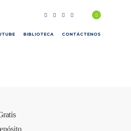
UTUBE
BIBLIOTECA
CONTÁCTENOS
NEDAS GRATIS
ratis
epósito