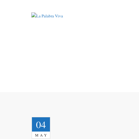
JUEGOS DE C
04
MAY