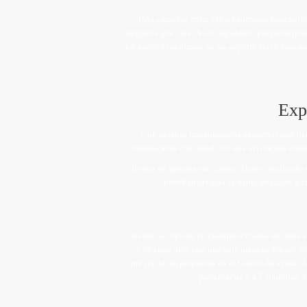
Para empezar, entre otros generosos beneficio
negativa que crea. A los jugadores que participan 
Lo mejor es centrarse en un deporte clave para qu
Exp
Con muchas tragamonedas modernas que tienen 
comunicarán con usted con una invitación especi
Bonos de apuestas de casino. Hemos realizado un
pero Pensilvania se había quedado atrá
Cuando se registre en cualquier casino en línea 
y de clase alta, con una sola mesa de bacará 
previa de las preguntas en el Centro de ayuda, l
presentar de 2 a 7 símbolos. 