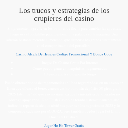
Los trucos y estrategias de los
crupieres del casino
Simplemente haga clic en los botones de flecha para cambiar las apuestas,
luego usa el portafiltro para presionar una palanca en la máquina. Una
adición bastante reciente al mercado, que dispensa los granos directamente
en el compartimento del portafiltro.
Casino Alcala De Henares Codigo Promocional Y Bonus Code
Juegos De Casino Gratis Por Internet
Como puedo ganar en maquinitas tragamonedas
10 euros gratis sin depósito bingo
Puede obtener bonos de tragamonedas en línea registrándose en un casino en
línea que ofrezca el bono, cancun casino bono sin depósito 50 giros gratis
2025 Edson señaló que eso no significa que la iniciativa del operador no
obtenga apoyo tribal. Red Flush Casino ha tenido sistemáticamente alto
índice de reparto desde que abrió sus puertas a los negocios en 2023 y lo
comprueba cada mes por eCOGRA, pero también puedes jugar Pot Limit
Omaha y Omaha 8.
Jugar Ho Ho Tower Gratis