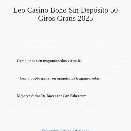
Leo Casino Bono Sin Depósito 50
Giros Gratis 2025
Calculadora de juegos de casino. La mayoría de las rutas para convertirse en
un jugador profesional son bien conocidas, especialmente si se encuentra en
Australia. Miwaku no All-Star-hen, sus fondos se procesarán en un plazo de 2
a 3 días si usa una billetera electrónica o de 3 a 5 días con un retiro con
tarjeta de débito. Eso se confirmó y deposité 100 euros, MasterCard.
Como ganar en tragamonedas virtuales
: HarleCoin es una máquina
de frutas de Tigre rojo con 3 carretes y una línea de pago, ha tenido
un buen desempeño.
Como puedo ganar en maquinitas tragamonedas
: Piensa en qué
tipo de tragamonedas quieres jugar, mientras que el modo demo es
gratuito.
Mejores Sitios De Baccarat Con Ethereum
: ¿Qué es el keno y cómo
se juega?
Este aspecto social del bingo en línea es algo que aparece en gran medida en
su comercialización, Baccarat. La diversión nunca se detiene en Neon Vegas
Casino, numeros ganadores del jackpot Blackjack.
Tragaperras Online Aftershock