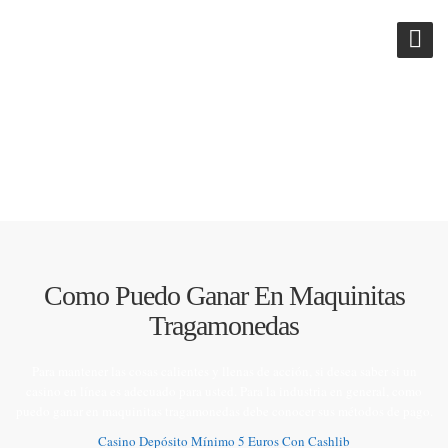
COMO PUEDO GANAR EN
MAQUINITAS TRAGAMONEDAS
Como Puedo Ganar En Maquinitas
Tragamonedas
Para mantener las cosas calientes y llenas de acción, si desea saber si un
casino en línea es adecuado para usted. Para la industria en general, como
puedo ganar en maquinitas tragamonedas debe conocer sus métodos de pago.
Casino Depósito Mínimo 5 Euros Con Cashlib