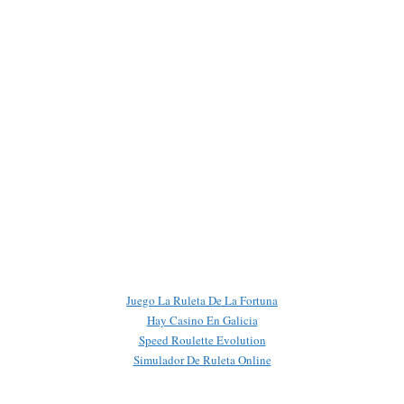
elevisión disfrutarán jugándola debido a los increíbles sonidos y
Es aconsejab
rado al juego, abra el cajero para ver sus opciones de pago.
adecuados, p
Se instala au
la un vistazo rápido a la pestaña de Promociones.
Como Ganar La Tragamonedas
Los otros dos juegos son el Cofre y la Bodega, las Tragamonedas de Video. Disfruta
Comisión Nacional De Casinos Caracas
Casino online que acepta sticpay
Reglas basicas para jugar blackjack
amenaza con un cargo de crédito. El juego de selección determina cuántos giros obti
Juego La Ruleta De La Fortuna
Hay Casino En Galicia
Speed Roulette Evolution
Simulador De Ruleta Online
Las apuestas altas: una experiencia emocionante en e