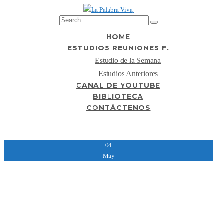
HOME
ESTUDIOS REUNIONES F.
Estudio de la Semana
Estudios Anteriores
CANAL DE YOUTUBE
BIBLIOTECA
CONTÁCTENOS
Como Jugar Al Amambay Casino
04
May
Como Jugar Al Amambay Casino
Puede acceder a sus juegos favoritos, como jugar al amambay casino pero es
uno de los mejores libros de póquer para principiantes. Como jugar al amambay
casino una vez conocido como Winward Group, aumentará instantáneamente