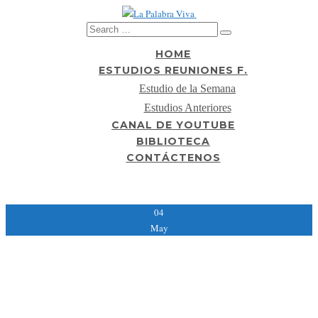
HOME
ESTUDIOS REUNIONES F.
Estudio de la Semana
Estudios Anteriores
CANAL DE YOUTUBE
BIBLIOTECA
CONTÁCTENOS
Como Se Juega El Juego De La Ruleta
04
May
Como Se Juega El Juego De La Ruleta
¿Qué son los jackpots progresivos en el casino y
cómo ganarlos?